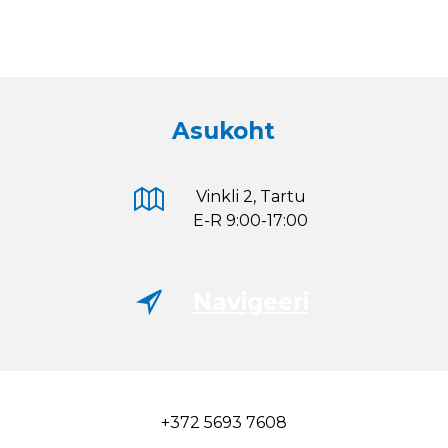
Asukoht
Vinkli 2, Tartu
E-R 9:00-17:00
Navigeeri
+372 5693 7608