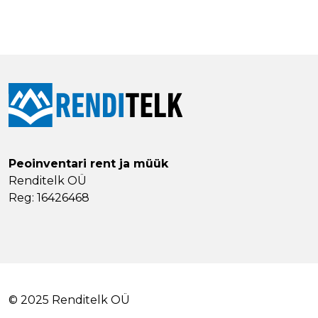
Peoinventari rent ja müük
Renditelk OÜ
Reg: 16426468
© 2025 Renditelk OÜ