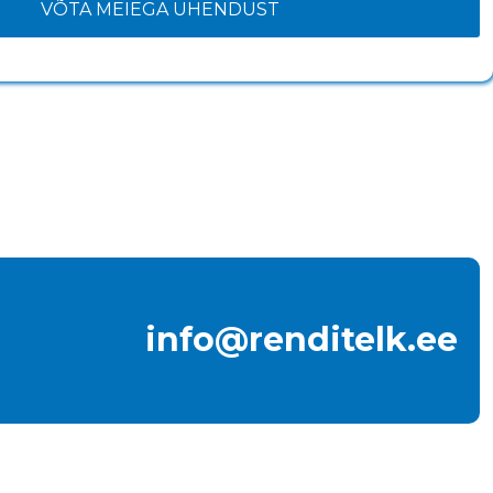
VÕTA MEIEGA ÜHENDUST
info@renditelk.ee