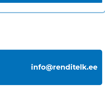
info@renditelk.ee