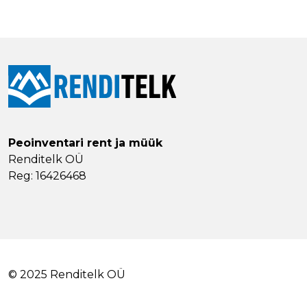
Peoinventari rent ja müük
Renditelk OÜ
Reg: 16426468
© 2025 Renditelk OÜ