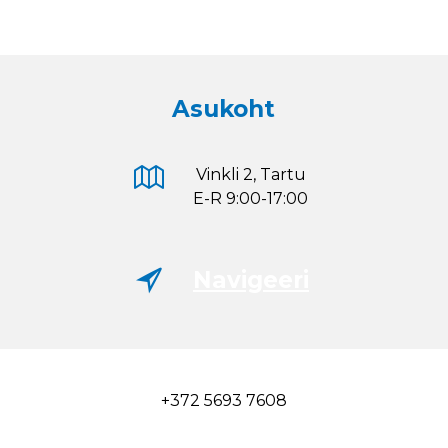
Asukoht
Vinkli 2, Tartu
E-R 9:00-17:00
Navigeeri
+372 5693 7608